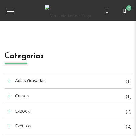
0
Categorias
Aulas Gravadas
(1)
Cursos
(1)
E-Book
(2)
Eventos
(2)