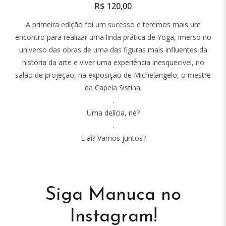
of
R$
120,00
5
A primeira edição foi um sucesso e teremos mais um
encontro para realizar uma linda prática de Yoga, imerso no
universo das obras de uma das figuras mais influentes da
história da arte e viver uma experiência inesquecível, no
salão de projeção, na exposição de Michelangelo, o mestre
da Capela Sistina.
.
Uma delícia, né?
.
E aí? Vamos juntos?
Siga Manuca no
Instagram!