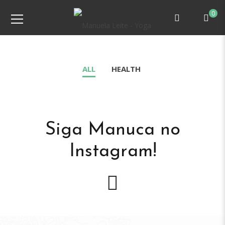
0
ALL
HEALTH
Siga Manuca no
Instagram!