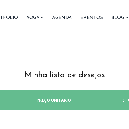
TFÓLIO
YOGA
AGENDA
EVENTOS
BLOG
Minha lista de desejos
PREÇO UNITÁRIO
ST