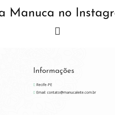
a Manuca no Instag
Informações
Recife-PE
Email: contato@manucaleite.com.br