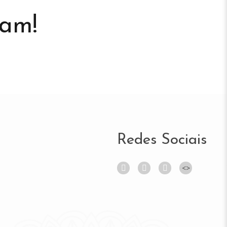
ram!
Redes Sociais
<
>