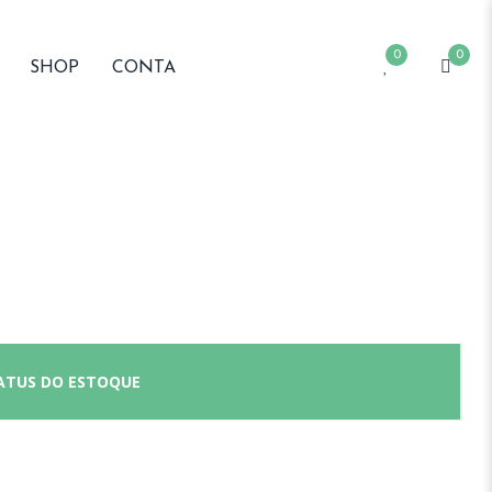
0
0
SHOP
CONTA
ATUS DO ESTOQUE