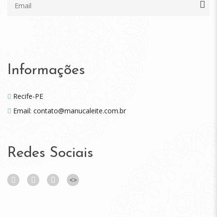
Informações
Recife-PE
Email: contato@manucaleite.com.br
Redes Sociais
<
>