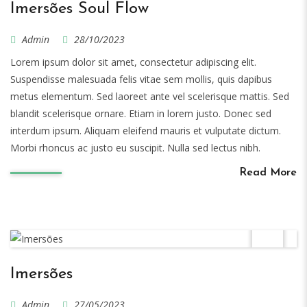
Imersões Soul Flow
Admin
28/10/2023
Lorem ipsum dolor sit amet, consectetur adipiscing elit.
Suspendisse malesuada felis vitae sem mollis, quis dapibus
metus elementum. Sed laoreet ante vel scelerisque mattis. Sed
blandit scelerisque ornare. Etiam in lorem justo. Donec sed
interdum ipsum. Aliquam eleifend mauris et vulputate dictum.
Morbi rhoncus ac justo eu suscipit. Nulla sed lectus nibh.
Read More
Imersões
Admin
27/05/2023