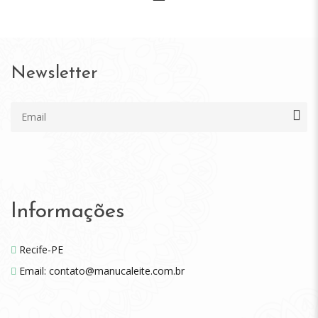
Newsletter
Informações
Recife-PE
Email: contato@manucaleite.com.br