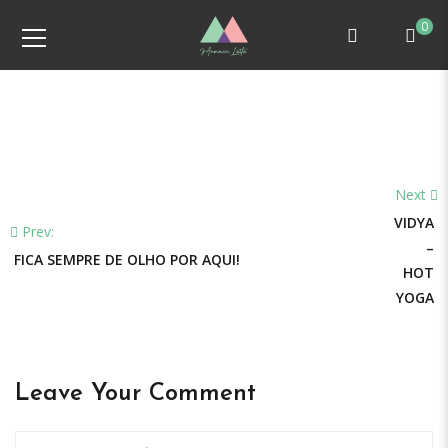
0
Next
VIDYA
Prev:
–
FICA SEMPRE DE OLHO POR AQUI!
HOT
YOGA
Leave Your Comment